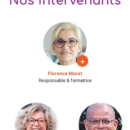
Nos intervenants
Voir le pr
+
Florence Muret
Responsable & formatrice